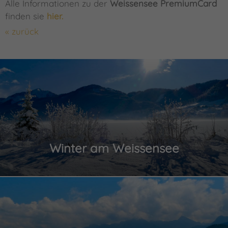
Alle Informationen zu der
Weissensee PremiumCard
finden sie
hier.
« zurück
Winter am Weissensee